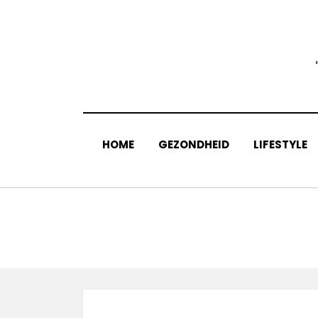
Skip
to
content
HOME
GEZONDHEID
LIFESTYLE