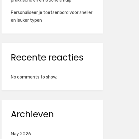
praktische en emotionele hulp
Personaliseer je toetsenbord voor sneller
en leuker typen
Recente reacties
No comments to show.
Archieven
May 2026