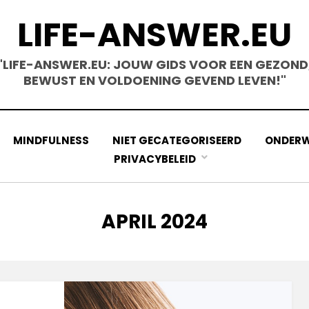
LIFE-ANSWER.EU
"LIFE-ANSWER.EU: JOUW GIDS VOOR EEN GEZOND
BEWUST EN VOLDOENING GEVEND LEVEN!"
MINDFULNESS
NIET GECATEGORISEERD
ONDERW
PRIVACYBELEID
MONTH
:
APRIL 2024