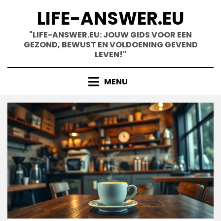
Skip
LIFE-ANSWER.EU
to
content
"LIFE-ANSWER.EU: JOUW GIDS VOOR EEN
GEZOND, BEWUST EN VOLDOENING GEVEND
LEVEN!"
MENU