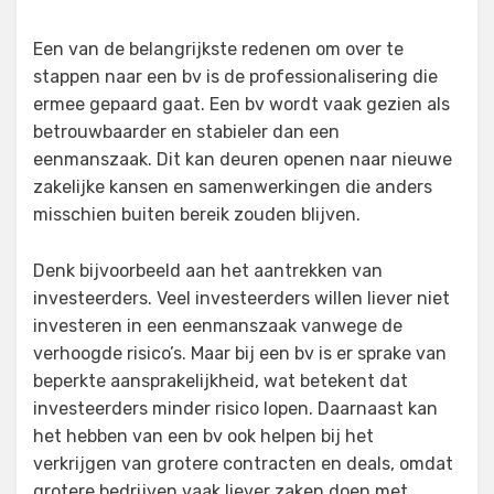
Een van de belangrijkste redenen om over te
stappen naar een bv is de professionalisering die
ermee gepaard gaat. Een bv wordt vaak gezien als
betrouwbaarder en stabieler dan een
eenmanszaak. Dit kan deuren openen naar nieuwe
zakelijke kansen en samenwerkingen die anders
misschien buiten bereik zouden blijven.
Denk bijvoorbeeld aan het aantrekken van
investeerders. Veel investeerders willen liever niet
investeren in een eenmanszaak vanwege de
verhoogde risico’s. Maar bij een bv is er sprake van
beperkte aansprakelijkheid, wat betekent dat
investeerders minder risico lopen. Daarnaast kan
het hebben van een bv ook helpen bij het
verkrijgen van grotere contracten en deals, omdat
grotere bedrijven vaak liever zaken doen met