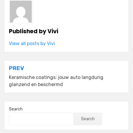
Published by
Vivi
View all posts by Vivi
Post
PREV
navigation
Keramische coatings: jouw auto langdurig
glanzend en beschermd
Search
Search