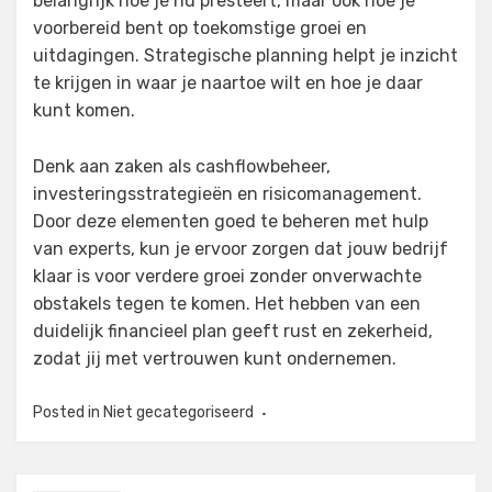
belangrijk hoe je nu presteert, maar ook hoe je
voorbereid bent op toekomstige groei en
uitdagingen. Strategische planning helpt je inzicht
te krijgen in waar je naartoe wilt en hoe je daar
kunt komen.
Denk aan zaken als cashflowbeheer,
investeringsstrategieën en risicomanagement.
Door deze elementen goed te beheren met hulp
van experts, kun je ervoor zorgen dat jouw bedrijf
klaar is voor verdere groei zonder onverwachte
obstakels tegen te komen. Het hebben van een
duidelijk financieel plan geeft rust en zekerheid,
zodat jij met vertrouwen kunt ondernemen.
Posted in
Niet gecategoriseerd