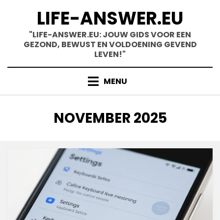
Skip
LIFE-ANSWER.EU
to
content
"LIFE-ANSWER.EU: JOUW GIDS VOOR EEN
GEZOND, BEWUST EN VOLDOENING GEVEND
LEVEN!"
MENU
MONTH
:
NOVEMBER 2025