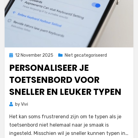
Posted
12 November 2025
Niet gecategoriseerd
on
PERSONALISEER JE
TOETSENBORD VOOR
SNELLER EN LEUKER TYPEN
by
Vivi
Het kan soms frustrerend zijn om te typen als je
toetsenbord niet helemaal naar je smaak is
ingesteld. Misschien wil je sneller kunnen typen in…