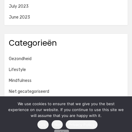
July 2023
June 2023
Categorieën
Gezondheid
Lifestyle
Mindfulness
Niet gecategoriseerd
Onderwijs
We use cookies to ensure that we give you the best
experience on our website. If you continue to use this site we
Persoonlijke ontwikkeling
will assume that you are happy with it.
Ok
No
Privacy Policy