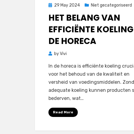
Posted
29 May 2024
Niet gecategoriseerd
on
HET BELANG VAN
EFFICIËNTE KOELING
DE HORECA
by
Vivi
In de horeca is efficiënte koeling cruci
voor het behoud van de kwaliteit en
versheid van voedingsmiddelen. Zond
adequate koeling kunnen producten s
bederven, wat…
Read More