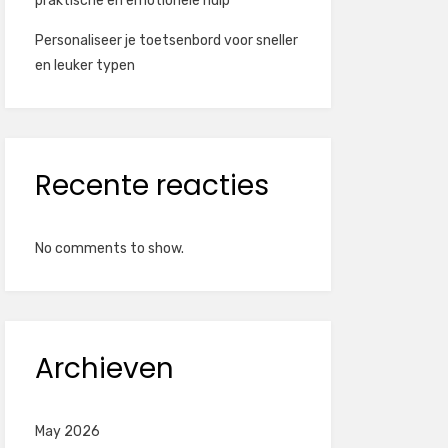
praktische en emotionele hulp
Personaliseer je toetsenbord voor sneller
en leuker typen
Recente reacties
No comments to show.
Archieven
May 2026