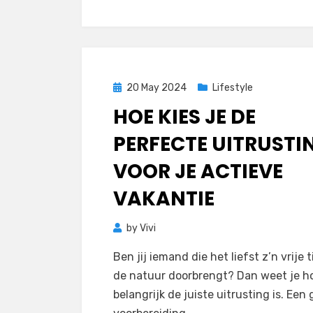
Posted
20 May 2024
Lifestyle
on
HOE KIES JE DE
PERFECTE UITRUSTI
VOOR JE ACTIEVE
VAKANTIE
by
Vivi
Ben jij iemand die het liefst z’n vrije t
de natuur doorbrengt? Dan weet je h
belangrijk de juiste uitrusting is. Een