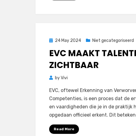
Posted
24 May 2024
Niet gecategoriseerd
on
EVC MAAKT TALENT
ZICHTBAAR
by
Vivi
EVC, oftewel Erkenning van Verworve
Competenties, is een proces dat de er
en vaardigheden die je in de praktijk 
opgedaan officieel erkent. Dit beteke
Read More