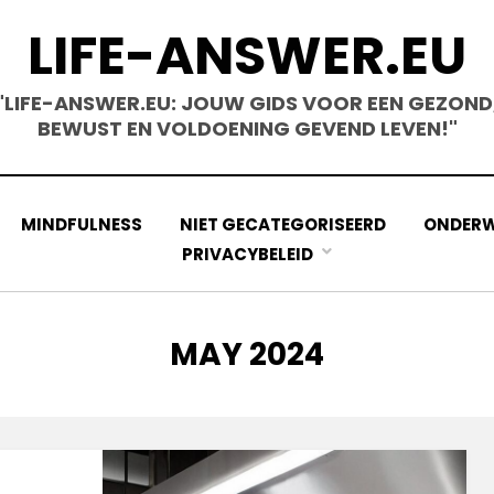
LIFE-ANSWER.EU
"LIFE-ANSWER.EU: JOUW GIDS VOOR EEN GEZOND
BEWUST EN VOLDOENING GEVEND LEVEN!"
MINDFULNESS
NIET GECATEGORISEERD
ONDERW
PRIVACYBELEID
MONTH
:
MAY 2024