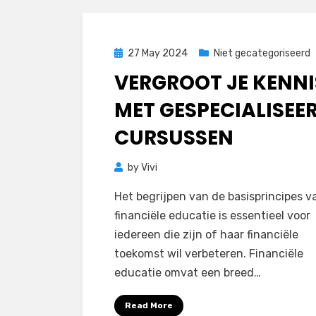
Posted
27 May 2024
Niet gecategoriseerd
on
VERGROOT JE KENNI
MET GESPECIALISEE
CURSUSSEN
by
Vivi
Het begrijpen van de basisprincipes v
financiële educatie is essentieel voor
iedereen die zijn of haar financiële
toekomst wil verbeteren. Financiële
educatie omvat een breed…
Read More