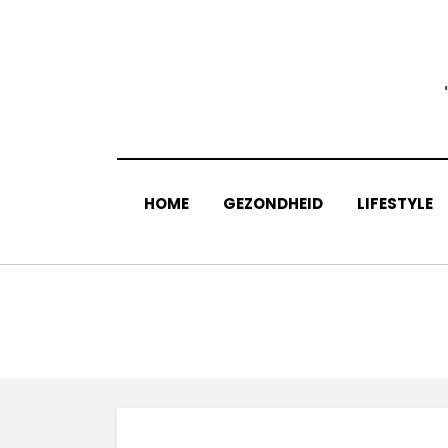
Skip
to
content
HOME
GEZONDHEID
LIFESTYLE