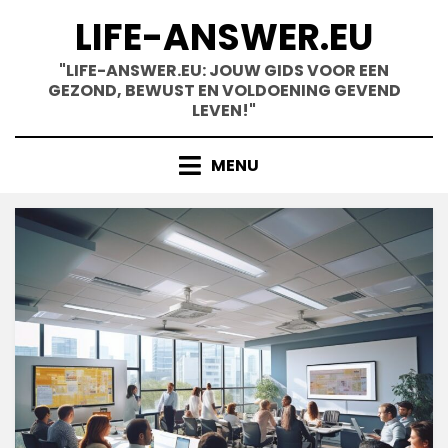
Skip
LIFE-ANSWER.EU
to
content
"LIFE-ANSWER.EU: JOUW GIDS VOOR EEN
GEZOND, BEWUST EN VOLDOENING GEVEND
LEVEN!"
MENU