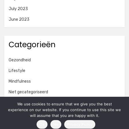
July 2023
June 2023
Categorieën
Gezondheid
Lifestyle
Mindfulness
Niet gecategoriseerd
Onderwijs
We use cookies to ensure that we give you the best
experience on our website. If you continue to use this site we
Persoonlijke ontwikkeling
will assume that you are happy with it.
Ok
No
Privacy Policy