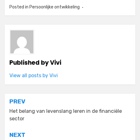
Posted in
Persoonlijke ontwikkeling
Published by
Vivi
View all posts by Vivi
Post
PREV
navigation
Het belang van levenslang leren in de financiële
sector
NEXT