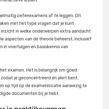
egelmatig oefenexamens af te leggen. Dit
raken met het type vragen dat je kunt
 inzicht in welke onderwerpen extra aandacht
lle aspecten van de theorie beheerst, inclusief
n in voertuigen en basiskennis van
het examen. Het is belangrijk om goed
 zodat je geconcentreerd en alert bent.
uim op tijd op de examenlocatie aanwezig te
odigde documenten bij je hebt.