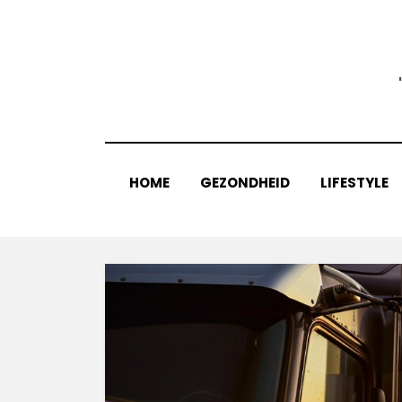
Skip
to
content
HOME
GEZONDHEID
LIFESTYLE