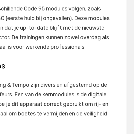
schillende Code 95 modules volgen, zoals
O (eerste hulp bij ongevallen). Deze modules
n dat je up-to-date blijft met de nieuwste
ctor. De trainingen kunnen zowel overdag als
al is voor werkende professionals.
es
ang & Tempo zijn divers en afgestemd op de
eurs. Een van de kernmodules is de digitale
oe je dit apparaat correct gebruikt om rij- en
uciaal om boetes te vermijden en de veiligheid