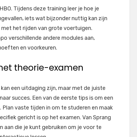
BO. Tijdens deze training leer je hoe je
ngevallen, iets wat bijzonder nuttig kan zijn
 met het rijden van grote voertuigen.
po verschillende andere modules aan,
ehoeften en voorkeuren.
r het theorie-examen
an een uitdaging zijn, maar met de juiste
aar succes. Een van de eerste tips is om een
 Plan vaste tijden in om te studeren en maak
ecifiek gericht is op het examen. Van Sprang
 aan die je kunt gebruiken om je voor te
nteractieve lessen.