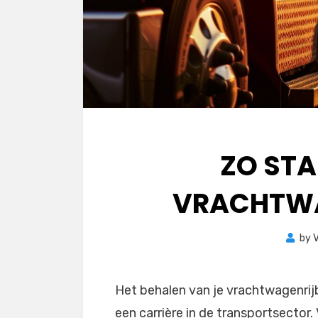
ZO STA
VRACHTWA
by
V
Het behalen van je vrachtwagenrijb
een carrière in de transportsector.