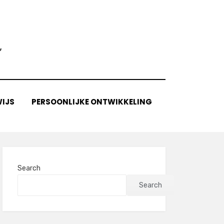
,
IJS
PERSOONLIJKE ONTWIKKELING
Search
Search