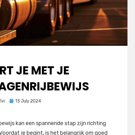
RT JE MET JE
GENRIJBEWIJS
Posted
ivi
13 July 2024
on
ewijs kan een spannende stap zijn richting
 Voordat je begint, is het belangrijk om goed