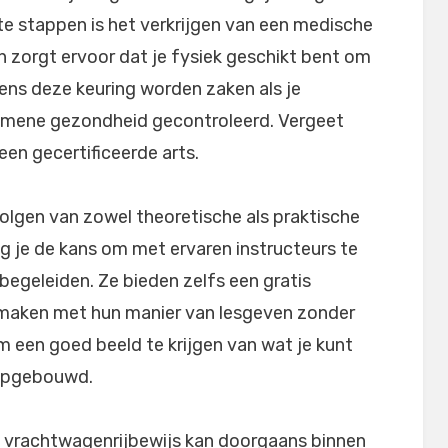
ste stappen is het verkrijgen van een medische
en zorgt ervoor dat je fysiek geschikt bent om
ens deze keuring worden zaken als je
emene gezondheid gecontroleerd. Vergeet
een gecertificeerde arts.
volgen van zowel theoretische als praktische
jg je de kans om met ervaren instructeurs te
 begeleiden. Ze bieden zelfs een gratis
t maken met hun manier van lesgeven zonder
om een goed beeld te krijgen van wat je kunt
 opgebouwd.
je vrachtwagenrijbewijs kan doorgaans binnen