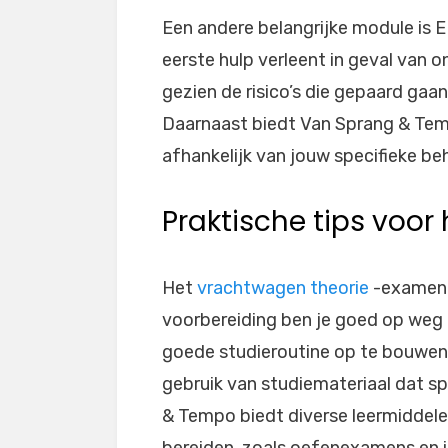
Een andere belangrijke module is EH
eerste hulp verleent in geval van o
gezien de risico’s die gepaard gaan
Daarnaast biedt Van Sprang & Tem
afhankelijk van jouw specifieke b
Praktische tips voo
Het
vrachtwagen theorie
-examen k
voorbereiding ben je goed op weg n
goede studieroutine op te bouwen.
gebruik van studiemateriaal dat sp
& Tempo biedt diverse leermiddelen
bereiden, zoals oefenexamens en i