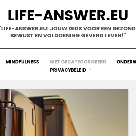
LIFE-ANSWER.EU
"LIFE-ANSWER.EU: JOUW GIDS VOOR EEN GEZOND
BEWUST EN VOLDOENING GEVEND LEVEN!"
MINDFULNESS
NIET GECATEGORISEERD
ONDERW
PRIVACYBELEID