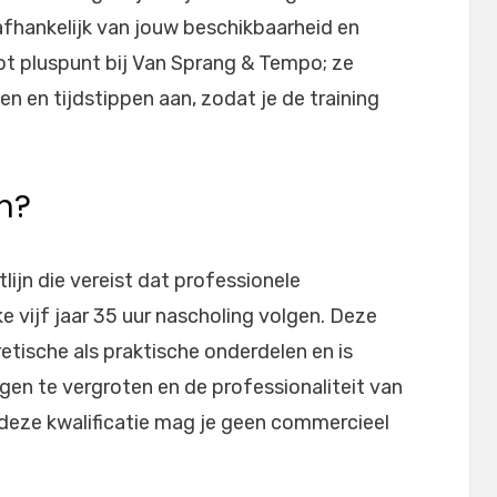
hankelijk van jouw beschikbaarheid en
groot pluspunt bij Van Sprang & Tempo; ze
n en tijdstippen aan, zodat je de training
n?
lijn die vereist dat professionele
 vijf jaar 35 uur nascholing volgen. Deze
etische als praktische onderdelen en is
gen te vergroten en de professionaliteit van
deze kwalificatie mag je geen commercieel