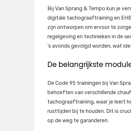
Bij Van Sprang & Tempo kun je ver
digitale tachograaftraining en EHB
zijn ontworpen om ervoor te zorge
regelgeving en technieken in de se
‘s avonds gevolgd worden, wat idea
De belangrijkste modul
De Code 95 trainingen bij Van Spr
behoeften van verschillende chauff
tachograaftraining, waar je leert h
rusttijden bij te houden. Dit is cr
op de weg te garanderen.