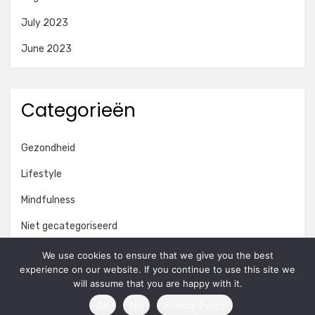
July 2023
June 2023
Categorieën
Gezondheid
Lifestyle
Mindfulness
Niet gecategoriseerd
Onderwijs
We use cookies to ensure that we give you the best
experience on our website. If you continue to use this site we
Persoonlijke ontwikkeling
will assume that you are happy with it.
Ok
No
Privacy Policy