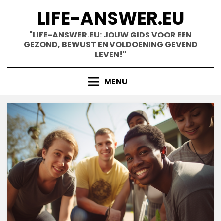
Skip
LIFE-ANSWER.EU
to
content
"LIFE-ANSWER.EU: JOUW GIDS VOOR EEN
GEZOND, BEWUST EN VOLDOENING GEVEND
LEVEN!"
MENU