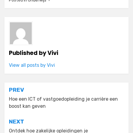
Posted in
Onderwijs
Published by
Vivi
View all posts by Vivi
Post
PREV
navigation
Hoe een ICT of vastgoedopleiding je carrière een
boost kan geven
NEXT
Ontdek hoe zakelijke opleidingen je