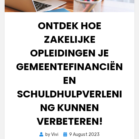
ONTDEK HOE
ZAKELIJKE
OPLEIDINGEN JE
GEMEENTEFINANCIËN
EN
SCHULDHULPVERLENI
NG KUNNEN
VERBETEREN!
Posted
by
Vivi
9 August 2023