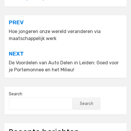
Post
PREV
navigation
Hoe jongeren onze wereld veranderen via
maatschappelijk werk
NEXT
De Voordelen van Auto Delen in Leiden: Goed voor
je Portemonnee en het Milieu!
Search
Search