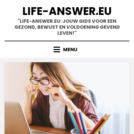
Skip
LIFE-ANSWER.EU
to
content
"LIFE-ANSWER.EU: JOUW GIDS VOOR EEN
GEZOND, BEWUST EN VOLDOENING GEVEND
LEVEN!"
MENU