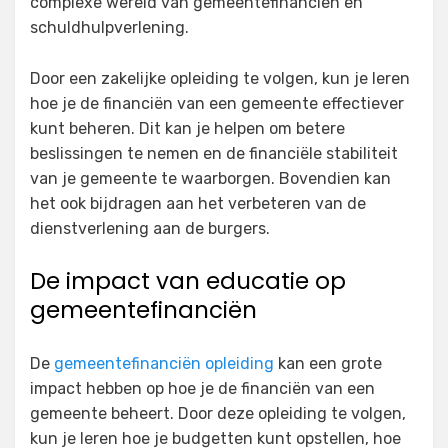
complexe wereld van gemeentefinanciën en
schuldhulpverlening.
Door een zakelijke opleiding te volgen, kun je leren
hoe je de financiën van een gemeente effectiever
kunt beheren. Dit kan je helpen om betere
beslissingen te nemen en de financiële stabiliteit
van je gemeente te waarborgen. Bovendien kan
het ook bijdragen aan het verbeteren van de
dienstverlening aan de burgers.
De impact van educatie op
gemeentefinanciën
De
gemeentefinanciën opleiding
kan een grote
impact hebben op hoe je de financiën van een
gemeente beheert. Door deze opleiding te volgen,
kun je leren hoe je budgetten kunt opstellen, hoe